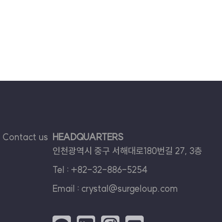
Contact us
HEADQUARTERS
인천광역시 중구 서해대로180번길 27, 3층
Tel :
+82-32-886-5254
Email :
crystal@surgeloup.com