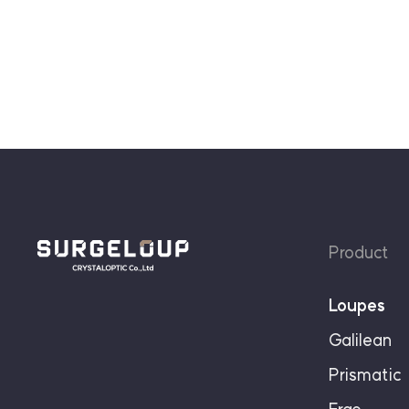
Product
Loupes
Galilean
Prismatic