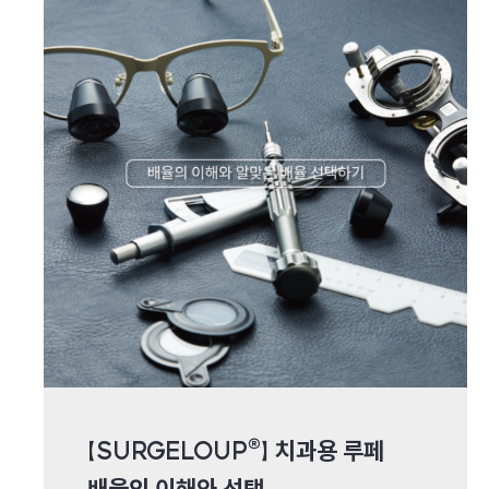
【SURGELOUP®】 치과용 루페
배율의 이해와 선택