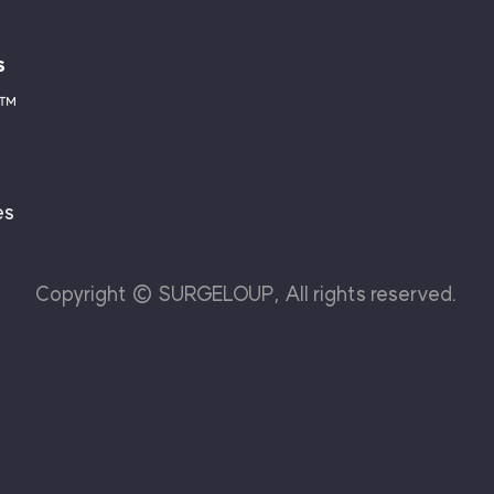
s
e™
es
Copyright © SURGELOUP, All rights reserved.